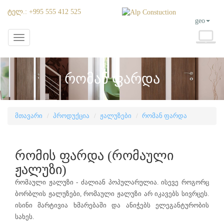
Ტელ.: +995 555 412 525
geo
Toggle
navigation
Რომან Ფარდა
მთავარი
პროდუქცია
ჟალუზები
რომან ფარდა
რომის ფარდა (რომაული
ჟალუზი)
რომაული ჟალუზი - ძალიან პოპულარულია. ისევე როგორც
ბორბლის ჟალუზები, რომაული ჟალუზი არ იკავებს სივრცეს.
ისინი მარტივია ხმარებაში და ანიჭებს ელეგანტურობის
სახეს.